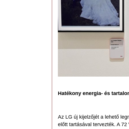
Hatékony energia- és tartal
Az LG új kijelzőjét a lehető 
előtt tartásával tervezték. A 