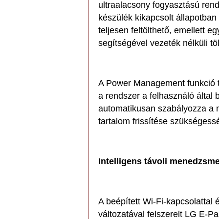
ultraalacsony fogyasztású rend
készülék kikapcsolt állapotban 
teljesen feltölthető, emellett
segítségével vezeték nélküli tö
A Power Management funkció to
a rendszer a felhasználó által 
automatikusan szabályozza a m
tartalom frissítése szükségessé
Intelligens távoli menedzsm
A beépített Wi-Fi-kapcsolattal 
változatával felszerelt LG E-Pa