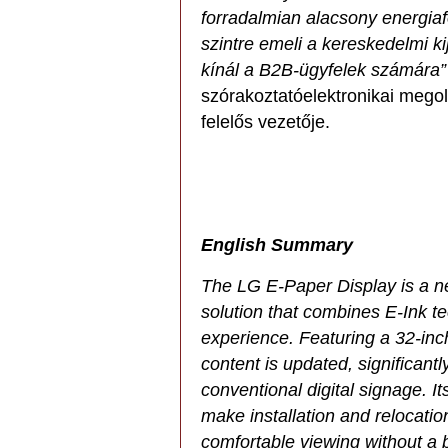
forradalmian alacsony energia
szintre emeli a kereskedelmi k
kínál a B2B-ügyfelek számára”
szórakoztatóelektronikai megol
felelős vezetője.
English Summary
The LG E-Paper Display is a n
solution that combines E-Ink t
experience. Featuring a 32-in
content is updated, significan
conventional digital signage. It
make installation and relocatio
comfortable viewing without a 