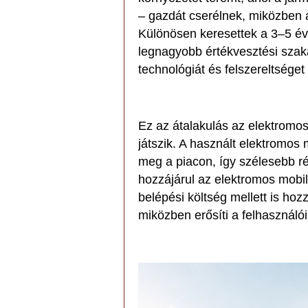
– gazdát cserélnek, miközben a
Különösen keresettek a 3–5 év
legnagyobb értékvesztési sza
technológiát és felszereltséget
Ez az átalakulás az elektromos
játszik. A használt elektromo
meg a piacon, így szélesebb r
hozzájárul az elektromos mobil
belépési költség mellett is hoz
miközben erősíti a felhasználói