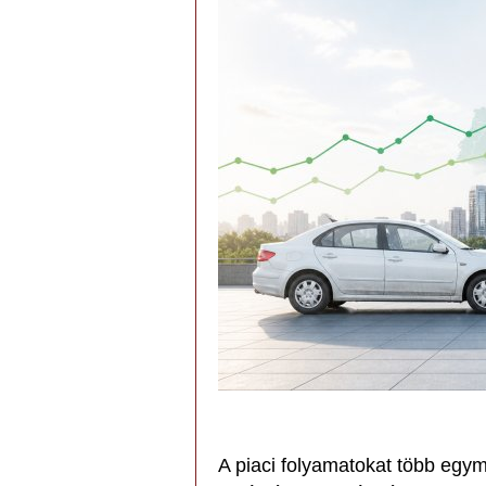
A piaci folyamatokat több egym