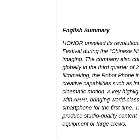
English Summary
HONOR unveiled its revolution
Festival during the “Chinese Ni
imaging. The company also conf
globally in the third quarter o
filmmaking, the Robot Phone i
creative capabilities such as in
cinematic motion. A key highligh
with ARRI, bringing world-clas
smartphone for the first time.
produce studio-quality content w
equipment or large crews.