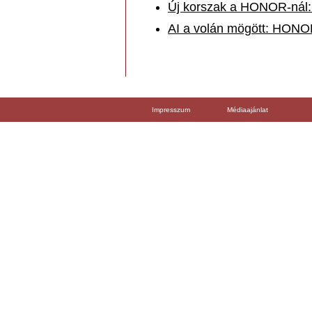
Új korszak a HONOR-nál:
AI a volán mögött: HONOR
Impresszum
Médiaajánlat