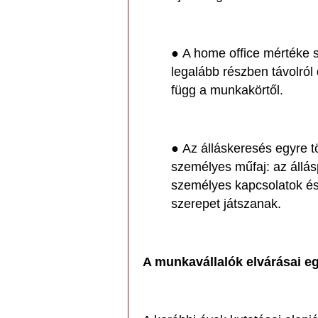
● A home office mértéke s
legalább részben távolról
függ a munkakörtől.
● Az álláskeresés egyre t
személyes műfaj: az állás
személyes kapcsolatok és
szerepet játszanak.
A munkavállalók elvárásai e