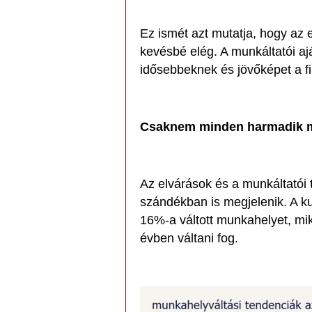
Ez ismét azt mutatja, hogy az
kevésbé elég. A munkáltatói ajá
idősebbeknek és jövőképet a f
Csaknem minden harmadik m
Az elvárások és a munkáltatói t
szándékban is megjelenik. A k
16%-a váltott munkahelyet, mi
évben váltani fog.