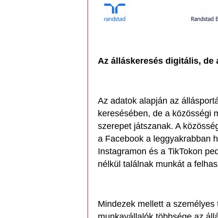
Az álláskeresés digitális, d
Az adatok alapján az állásportá
keresésében, de a közösségi m
szerepet játszanak. A közösség
a Facebook a leggyakrabban ha
Instagramon és a TikTokon ped
nélkül találnak munkát a felha
Mindezek mellett a személyes t
munkavállalók többsége az állá