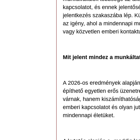
kapcsolatot, és ennek jelentős
jelentkezés szakaszába lép. 
az igény, ahol a mindennapi mun
vagy közvetlen emberi kontaktu
Mit jelent mindez a munkált
A 2026-os eredmények alapján
építhető egyetlen erős üzenetr
várnak, hanem kiszámíthatóságo
emberi kapcsolatot és olyan ju
mindennapi életüket.