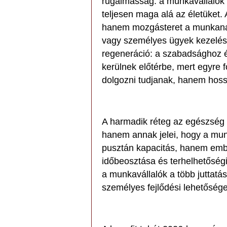
rugalmasság: a munkavállalók
teljesen maga alá az életüket.
hanem mozgásteret a munkanap
vagy személyes ügyek kezelés
regeneráció: a szabadsághoz é
kerülnek előtérbe, mert egyre 
dolgozni tudjanak, hanem hos
A harmadik réteg az egészség 
hanem annak jelei, hogy a mun
pusztán kapacitás, hanem ember
időbeosztása és terhelhetőségi
a munkavállalók a több juttatás
személyes fejlődési lehetősége