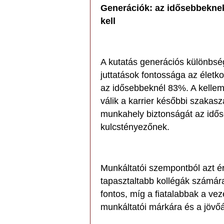
Generációk: az idősebbeknek 
kell
A kutatás generációs különbség
juttatások fontossága az életko
az idősebbeknél 83%. A kellem
válik a karrier későbbi szakas
munkahely biztonságát az idős
kulcstényezőnek.
Munkáltatói szempontból azt é
tapasztaltabb kollégák számár
fontos, míg a fiatalabbak a vez
munkáltatói márkára és a jövő