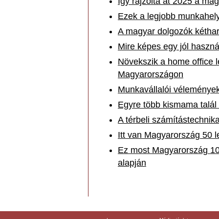
Így rajzolta át 2025 a m
Ezek a legjobb munkahel
A magyar dolgozók kéthar
Mire képes egy jól haszn
Növekszik a home office 
Magyarországon
Munkavállalói vélemények 
Egyre több kismama talál
A térbeli számítástechnika
Itt van Magyarország 50 l
Ez most Magyarország 10 
alapján