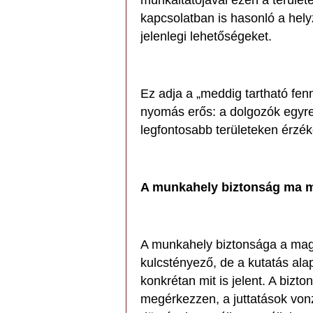
munkáltatójával ezen a területe
kapcsolatban is hasonló a hely
jelenlegi lehetőségeket.
Ez adja a „meddig tartható fenn
nyomás erős: a dolgozók egyre
legfontosabb területeken érzéke
A munkahely biztonság ma má
A munkahely biztonsága a mag
kulcstényező, de a kutatás al
konkrétan mit is jelent. A bizt
megérkezzen, a juttatások vonz