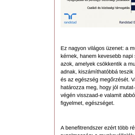
Ez nagyon világos üzenet: a m
kérnek, hanem kevesebb napi s
azok, amelyek csökkentik a m
adnak, kiszámíthatóbbá teszik 
és az egészség megőrzését. Va
határozza meg, hogy jól mutat
végén visszaad-e valamit abból
figyelmet, egészséget.
A benefitrendszer ezért több ré