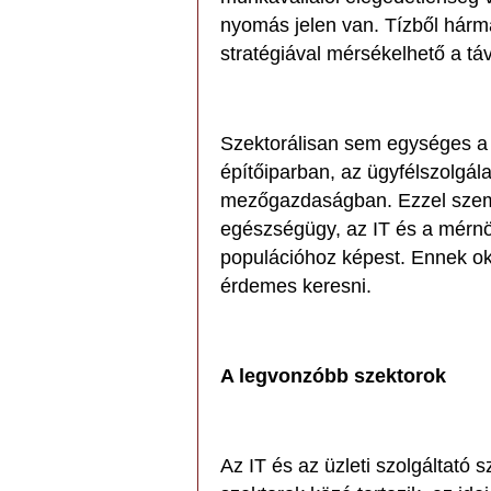
nyomás jelen van. Tízből hárman
stratégiával mérsékelhető a tá
Szektorálisan sem egységes a 
építőiparban, az ügyfélszolgála
mezőgazdaságban. Ezzel szemb
egészségügy, az IT és a mérnök
populációhoz képest. Ennek ok
érdemes keresni.
A legvonzóbb szektorok
Az IT és az üzleti szolgáltató 