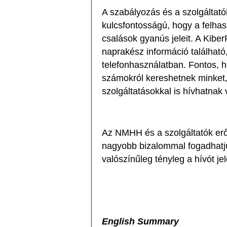
A szabályozás és a szolgáltató
kulcsfontosságú, hogy a felhasz
csalások gyanús jeleit. A Kibe
naprakész információ található
telefonhasználatban. Fontos, 
számokról kereshetnek minket,
szolgáltatásokkal is hívhatnak
Az NMHH és a szolgáltatók er
nagyobb bizalommal fogadhatjuk
valószínűleg tényleg a hívót jelö
English Summary