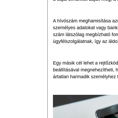
A hívószám meghamisítása azon
személyes adatokat vagy banki 
szám látszólag megbízható for
ügyfélszolgálatnak, így az áldo
Egy másik cél lehet a rejtőzkö
beállításával megnehezítheti,
ártatlan harmadik személyhez f