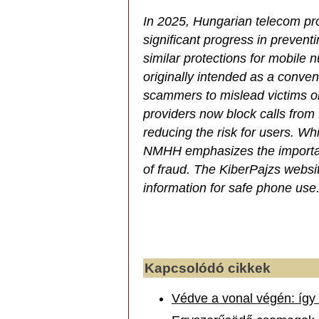
In 2025, Hungarian telecom pr
significant progress in prevent
similar protections for mobile 
originally intended as a conve
scammers to mislead victims or
providers now block calls from
reducing the risk for users. Wh
NMHH emphasizes the importanc
of fraud. The KiberPajzs websit
information for safe phone use
Kapcsolódó cikkek
Védve a vonal végén: így