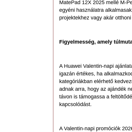
MatePad 12X 2025 mellé M-Pen
egyéni használatra alkalmasak
projektekhez vagy akár otthoni
Figyelmesség, amely túlmut
A Huawei Valentin-napi ajánlat
igazán értékes, ha alkalmazkod
kategóriákban elérhető kedve
adnak arra, hogy az ajándék 
távon is támogassa a feltöltődé
kapcsolódást.
A Valentin-napi promóciók 2026 