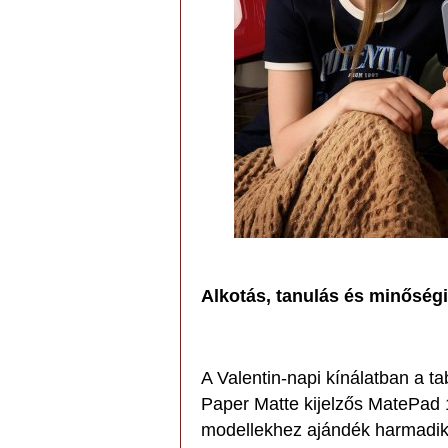
Alkotás, tanulás és minőségi 
A Valentin-napi kínálatban a t
Paper Matte kijelzős MatePad 
modellekhez ajándék harmadik