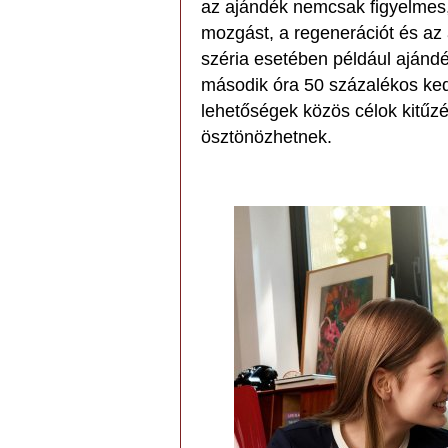
az ajándék nemcsak figyelmes
mozgást, a regenerációt és az
széria esetében például ajándék
második óra 50 százalékos ke
lehetőségek közös célok kitűzé
ösztönözhetnek.