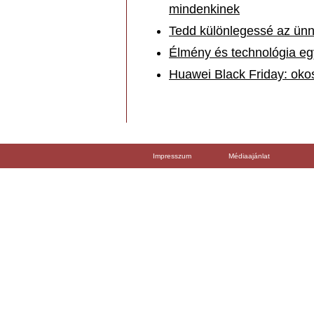
mindenkinek
Tedd különlegessé az ünn
Élmény és technológia eg
Huawei Black Friday: ok
Impresszum
Médiaajánlat