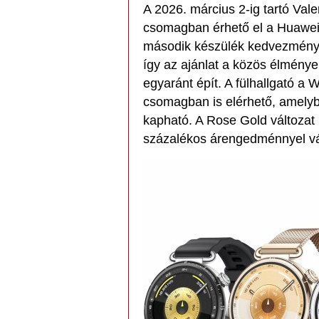
A 2026. március 2-ig tartó Val
csomagban érhető el a Huawei
második készülék kedvezménye
így az ajánlat a közös élménye
egyaránt épít. A fülhallgató a
csomagban is elérhető, amely
kapható. A Rose Gold változat
százalékos árengedménnyel v