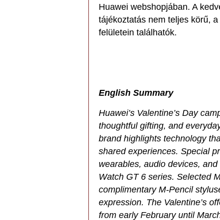
Huawei webshopjában. A kedv
tájékoztatás nem teljes körű, a
felületein találhatók.
English Summary
Huawei’s Valentine’s Day camp
thoughtful gifting, and everyda
brand highlights technology that
shared experiences. Special pr
wearables, audio devices, and 
Watch GT 6 series. Selected 
complimentary M-Pencil styluse
expression. The Valentine’s of
from early February until March