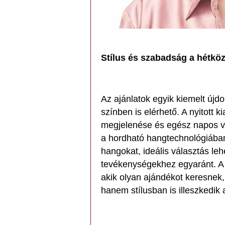
Stílus és szabadság a hétk
Az ajánlatok egyik kiemelt új
színben is elérhető. A nyitott k
megjelenése és egész napos vis
a hordható hangtechnológiában.
hangokat, ideális választás l
tevékenységekhez egyaránt. A 
akik olyan ajándékot keresnek,
hanem stílusban is illeszkedi