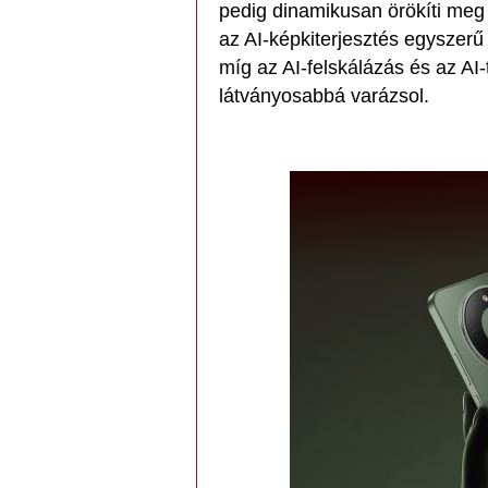
pedig dinamikusan örökíti meg a
az AI-képkiterjesztés egyszerű
míg az AI-felskálázás és az AI
látványosabbá varázsol.