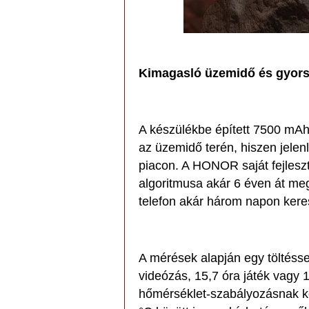
Kimagasló üzemidő és gyors 
A készülékbe épített 7500 mAh-
az üzemidő terén, hiszen jelen
piacon. A HONOR saját fejlesz
algoritmusa akár 6 éven át meg
telefon akár három napon keresz
A mérések alapján egy töltésse
videózás, 15,7 óra játék vagy 1
hőmérséklet-szabályozásnak k