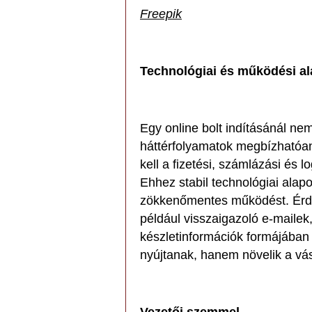
Freepik
Technológiai és működési a
Egy online bolt indításánál ne
háttérfolyamatok megbízhatóa
kell a fizetési, számlázási és 
Ehhez stabil technológiai alap
zökkenőmentes működést. Érd
például visszaigazoló e-maile
készletinformációk formájában
nyújtanak, hanem növelik a vás