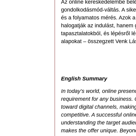
Az online kereskedelembe belé
gondolkodásmód-váltás. A siker
és a folyamatos mérés. Azok a
halogatják az indulást, hanem 
tapasztalatokból, és lépésről 
alapokat – összegzett Venk Lá
English Summary
In today’s world, online presen
requirement for any business.
toward digital channels, makin
competitive. A successful onlin
understanding the target audie
makes the offer unique. Beyond