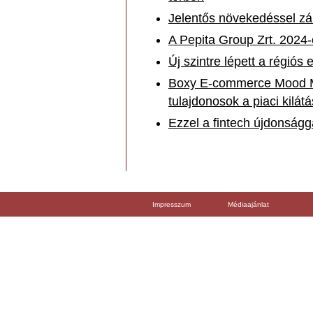
Jelentős növekedéssel zá
A Pepita Group Zrt. 2024
Új szintre lépett a régiós
Boxy E-commerce Mood Mo
tulajdonosok a piaci kilátá
Ezzel a fintech újdonságg
Impresszum
Médiaajánlat