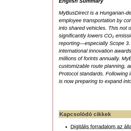
English Summary
MyBusDirect is a Hungarian-dev
employee transportation by cons
into shared vehicles. This not 
significantly lowers CO₂ emissi
reporting—especially Scope 3
international innovation award
millions of forints annually. M
customizable route planning, 
Protocol standards. Following 
is now preparing to expand int
Kapcsolódó cikkek
Digitális forradalom az á