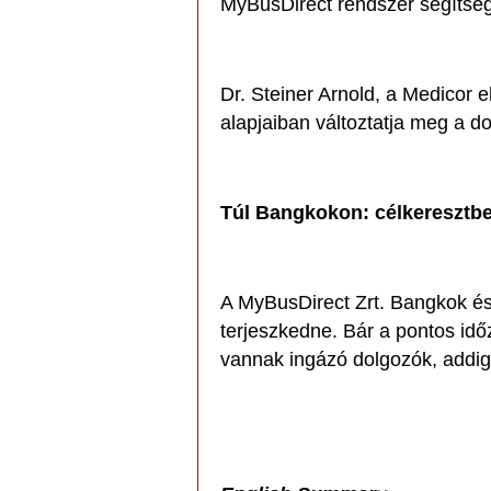
MyBusDirect rendszer segítség
Dr. Steiner Arnold, a Medicor e
alapjaiban változtatja meg a dol
Túl Bangkokon: célkeresztbe
A MyBusDirect Zrt. Bangkok és 
terjeszkedne. Bár a pontos idő
vannak ingázó dolgozók, addig