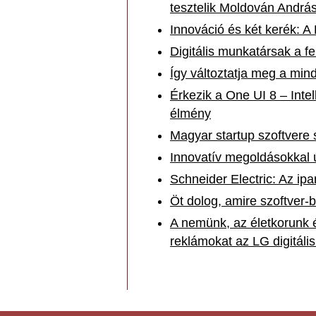
tesztelik Moldován András
Innováció és két kerék: 
Digitális munkatársak a f
Így változtatja meg a mi
Érkezik a One UI 8 – Int
élmény
Magyar startup szoftvere s
Innovatív megoldásokkal 
Schneider Electric: Az ip
Öt dolog, amire szoftver-
A nemünk, az életkorunk é
reklámokat az LG digitális