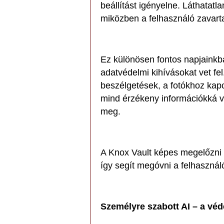
beállítást igényelne. Láthatatl
miközben a felhasználó zavarta
Ez különösen fontos napjainkba
adatvédelmi kihívásokat vet fel
beszélgetések, a fotókhoz ka
mind érzékeny információkká v
meg.
A Knox Vault képes megelőzni m
így segít megóvni a felhasználó
Személyre szabott AI – a vé