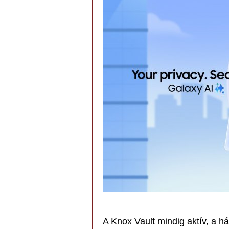
A Knox Vault mindig aktív, a h