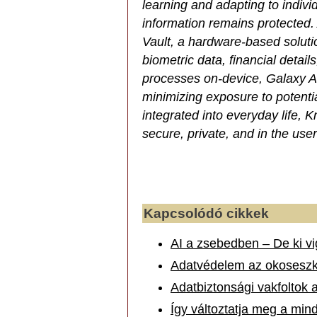
learning and adapting to indiv
information remains protected. 
Vault, a hardware-based soluti
biometric data, financial detai
processes on-device, Galaxy A
minimizing exposure to potent
integrated into everyday life, 
secure, private, and in the user
Kapcsolódó cikkek
AI a zsebedben – De ki vi
Adatvédelem az okoseszk
Adatbiztonsági vakfoltok
Így változtatja meg a mi