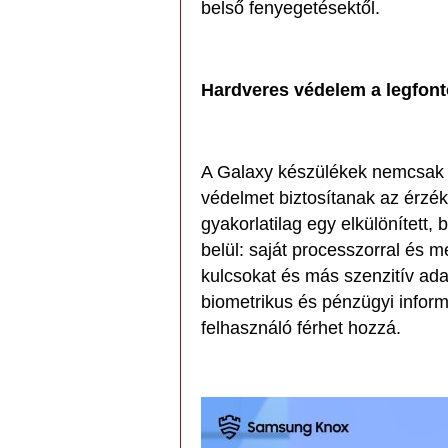
belső fenyegetésektől.
Hardveres védelem a legfon
A Galaxy készülékek nemcsak 
védelmet biztosítanak az érzé
gyakorlatilag egy elkülönített,
belül: saját processzorral és m
kulcsokat és más szenzitív ada
biometrikus és pénzügyi inform
felhasználó férhet hozzá.