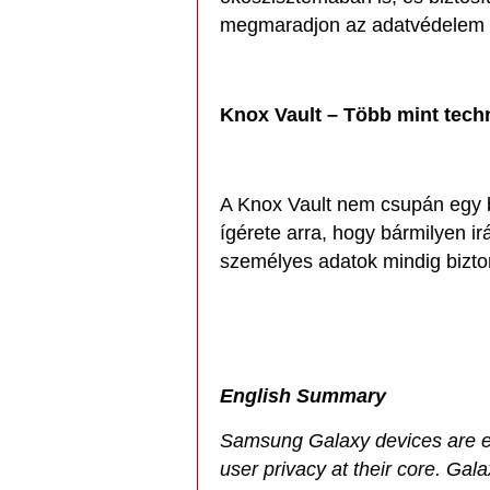
megmaradjon az adatvédelem k
Knox Vault – Több mint techn
A Knox Vault nem csupán egy 
ígérete arra, hogy bármilyen ir
személyes adatok mindig bizt
English Summary
Samsung Galaxy devices are eq
user privacy at their core. Gal