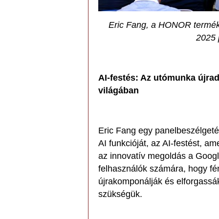
Eric Fang, a HONOR termékf
2025 
AI-festés: Az utómunka újrad
világában
Eric Fang egy panelbeszélget
AI funkcióját, az AI-festést,
az innovatív megoldás a Googl
felhasználók számára, hogy fé
újrakomponálják és elforgassák
szükségük.