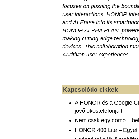
focuses on pushing the boundari
user interactions. HONOR integ
and AI-Erase into its smartph
HONOR ALPHA PLAN, powered b
making cutting-edge technology 
devices. This collaboration mark
AI-driven user experiences.
Kapcsolódó cikkek
A HONOR és a Google Cloud
jövő okostelefonjait
Nem csak egy gomb – bel
HONOR 400 Lite – Egyetl