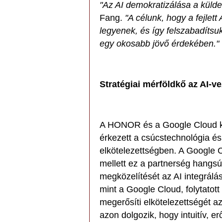
"Az AI demokratizálása a küld
Fang.
"A célunk, hogy a fejlet
legyenek, és így felszabadítsuk 
egy okosabb jövő érdekében."
Stratégiai mérföldkő az AI-v
A HONOR és a Google Cloud kö
érkezett a csúcstechnológia és 
elkötelezettségben. A Google 
mellett ez a partnerség hangs
megközelítését az AI integrálás
mint a Google Cloud, folytat
megerősíti elkötelezettségét az
azon dolgozik, hogy intuitív, e