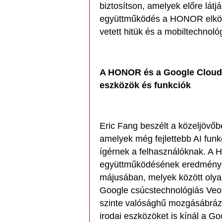
biztosítson, amelyek előre látj
együttműködés a HONOR elkötel
vetett hitük és a mobiltechnológ
A HONOR és a Google Cloud AI
eszközök és funkciók
Eric Fang beszélt a közeljövőb
amelyek még fejlettebb AI funk
ígérnek a felhasználóknak. A
együttműködésének eredménye
májusában, melyek között olya
Google csúcstechnológiás Veo
szinte valósághű mozgásábrázo
irodai eszközöket is kínál a G