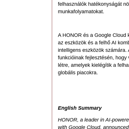
felhasználók hatékonyságát növ
munkafolyamatokat.
A HONOR és a Google Cloud köz
az eszközök és a felhő AI kombi
intelligens eszközök számára. A
funkcióinak fejlesztésén, hogy
létre, amelyek kielégítik a fel
globális piacokra.
English Summary
HONOR, a leader in AI-powered
with Google Cloud, announced 