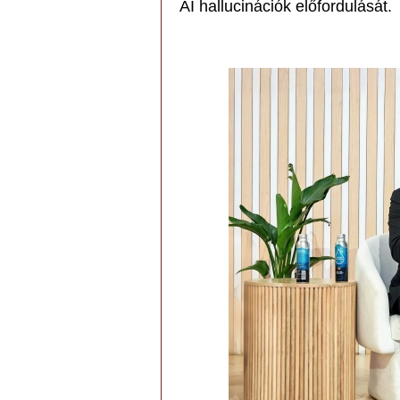
AI hallucinációk előfordulását.