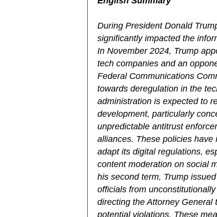
English Summary
During President Donald Trump'
significantly impacted the inf
In November 2024, Trump appoi
tech companies and an opponent
Federal Communications Commi
towards deregulation in the tec
administration is expected to rel
development, particularly conc
unpredictable antitrust enforc
alliances. These policies have
adapt its digital regulations, e
content moderation on social me
his second term, Trump issued 
officials from unconstitutionall
directing the Attorney General 
potential violations. These me