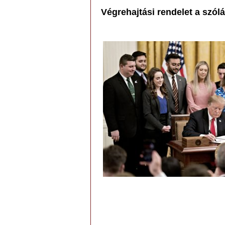
Végrehajtási rendelet a sz