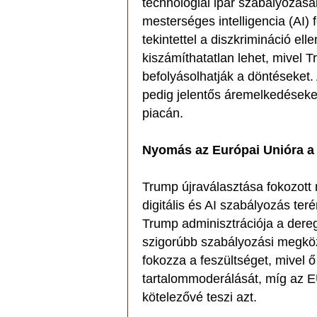
technológiai ipar szabályozásáb
mesterséges intelligencia (AI) 
tekintettel a diszkrimináció ell
kiszámíthatatlan lehet, mivel
befolyásolhatják a döntéseket. 
pedig jelentős áremelkedéseke
piacán.
Nyomás az Európai Unióra a d
Trump újraválasztása fokozott
digitális és AI szabályozás ter
Trump adminisztrációja a der
szigorúbb szabályozási megköz
fokozza a feszültséget, mivel 
tartalommoderálását, míg az E
kötelezővé teszi azt.