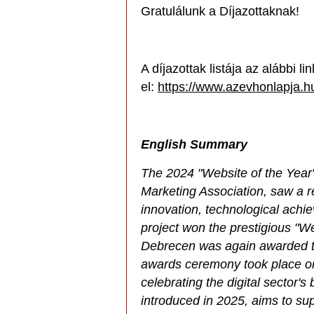
Gratulálunk a Díjazottaknak!
A díjazottak listája az alábbi li
el:
https://www.azevhonlapja.hu
English Summary
The 2024 "Website of the Year
Marketing Association, saw a 
innovation, technological achi
project won the prestigious "W
Debrecen was again awarded the 
awards ceremony took place o
celebrating the digital sector'
introduced in 2025, aims to sup