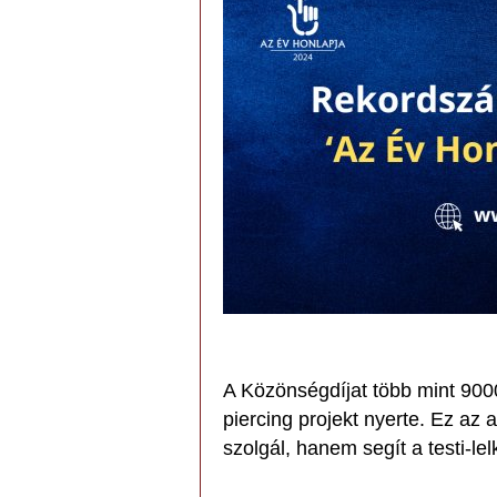
A Közönségdíjat több mint 900
piercing projekt nyerte. Ez az 
szolgál, hanem segít a testi-l