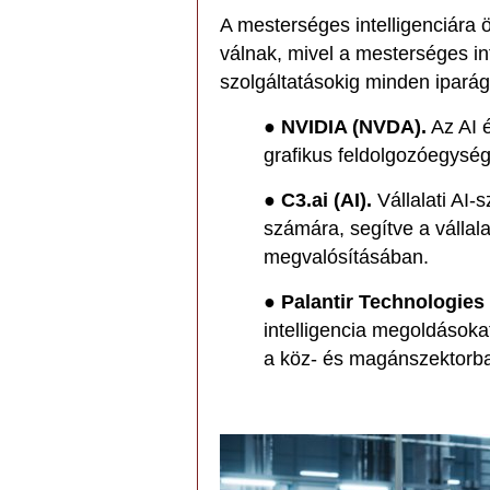
A mesterséges intelligenciára
válnak, mivel a mesterséges in
szolgáltatásokig minden iparága
●
NVIDIA (NVDA).
Az AI 
grafikus feldolgozóegysé
●
C3.ai (AI).
Vállalati AI-
számára, segítve a vállala
megvalósításában.
●
Palantir Technologies
intelligencia megoldásoka
a köz- és magánszektorb