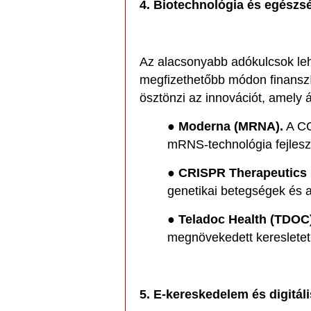
4. Biotechnológia és egészs
Az alacsonyabb adókulcsok lehe
megfizethetőbb módon finansz
ösztönzi az innovációt, amely á
●
Moderna (MRNA).
A COV
mRNS-technológia fejlesz
●
CRISPR Therapeutics 
genetikai betegségek és a
●
Teladoc Health (TDOC)
megnövekedett keresletet
5. E-kereskedelem és digitáli