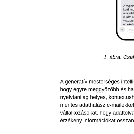
1. ábra. Csal
A generatív mesterséges intelli
hogy egyre meggyőzőbb és hat
nyelvtanilag helyes, kontextusho
mentes adathalász e-mailekkel
vállalkozásokat, hogy adattolva
érzékeny információkat osszana