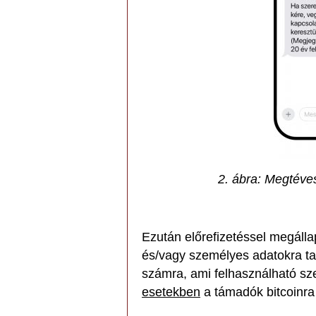
2. ábra: Megtéves
Ezután előrefizetéssel megálla
és/vagy személyes adatokra tar
számra, ami felhasználható s
esetekben
a támadók bitcoinra