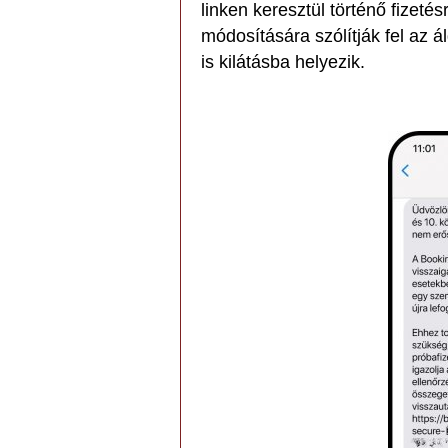
linken keresztül történő fizeté
módosítására szólítják fel az á
is kilátásba helyezik.