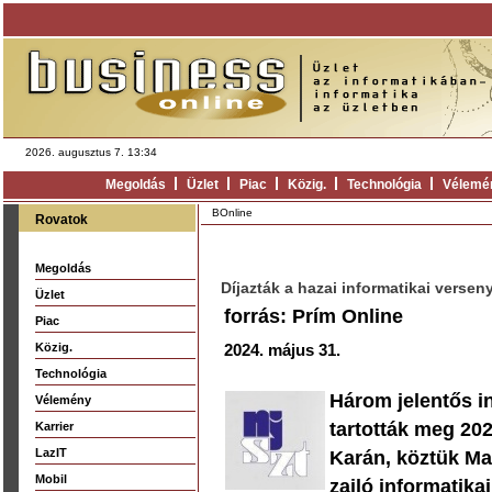
2026. augusztus 7. 13:34
Megoldás
Üzlet
Piac
Közig.
Technológia
Vélemé
BOnline
Rovatok
Megoldás
Díjazták a hazai informatikai verse
Üzlet
forrás: Prím Online
Piac
Közig.
2024. május 31.
Technológia
Három jelentős in
Vélemény
tartották meg 20
Karrier
LazIT
Karán, köztük Ma
Mobil
zajló informatika