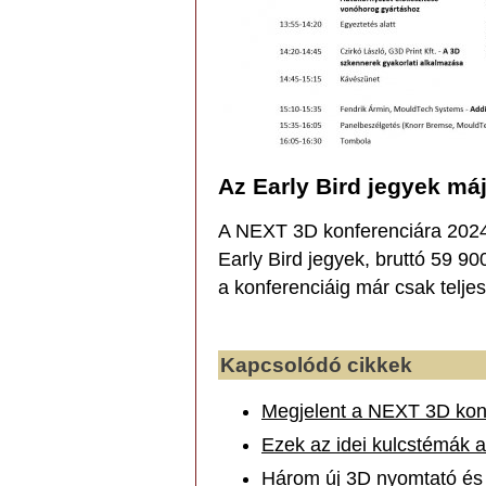
Az Early Bird jegyek máj
A NEXT 3D konferenciára 2024
Early Bird jegyek, bruttó 59 9
a konferenciáig már csak teljes
Kapcsolódó cikkek
Megjelent a NEXT 3D kon
Ezek az idei kulcstémák a
Három új 3D nyomtató és