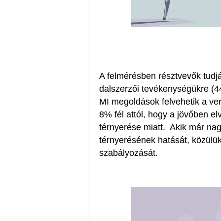
A felmérésben résztvevők tudjá
dalszerzői tevékenységükre (4
MI megoldások felvehetik a ver
8% fél attól, hogy a jövőben e
térnyerése miatt. Akik már nag
térnyerésének hatását, közülü
szabályozását.