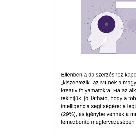
Ellenben a dalszerzéshez kapc
„kiszervezik” az MI-nek a magy
kreatív folyamatokra. Ha az al
tekintjük, jól látható, hogy a
intelligencia segítségére: a l
(29%), és igénybe vennék a ma
lemezborító megtervezésében 