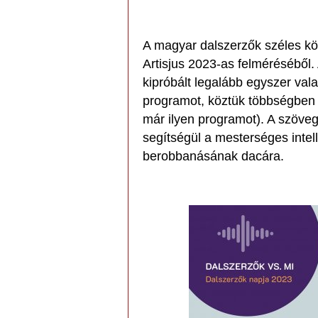
A magyar dalszerzők széles kör
Artisjus 2023-as felméréséből.
kipróbált legalább egyszer val
programot, köztük többségben
már ilyen programot). A szöveg
segítségül a mesterséges inte
berobbanásának dacára.