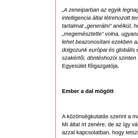
„A zeneiparban az egyik legnag
intelligencia által létrehozott
tartalmat „generálni” anélkül, 
„megemésztette” volna, ugyan
lehet beazonosítani ezekben 
dolgozunk európai és globális
szakértői, döntéshozói szinten 
Egyesület főigazgatója.
Ember a dal mögött
A közönségkutatás szerint a 
MI által írt zenére, de az így 
azzal kapcsolatban, hogy tetsz