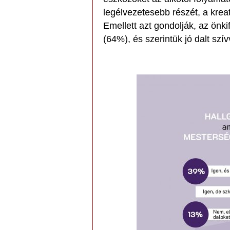
legélvezetesebb részét, a kre
Emellett azt gondolják, az önk
(64%), és szerintük jó dalt szív