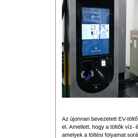
Az újonnan bevezetett EV-töltő
el. Amellett, hogy a töltők víz-
amelyek a töltési folyamat sor