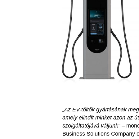
„Az EV-töltők gyártásának me
amely elindít minket azon az ú
szolgáltatójává váljunk”
– mond
Business Solutions Company el