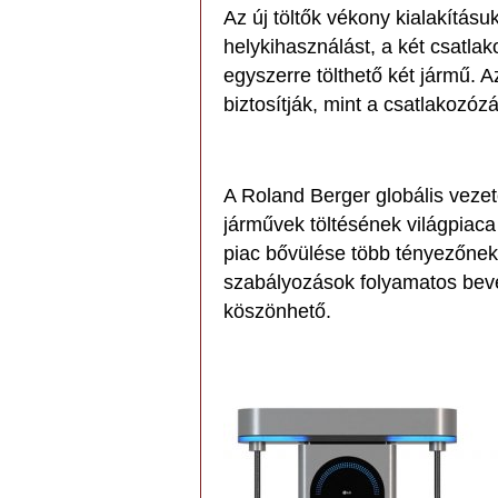
Az új töltők vékony kialakításu
helykihasználást, a két csatl
egyszerre tölthető két jármű. 
biztosítják, mint a csatlakozózá
A Roland Berger globális vezet
járművek töltésének világpiaca 
piac bővülése több tényezőnek
szabályozások folyamatos beve
köszönhető.