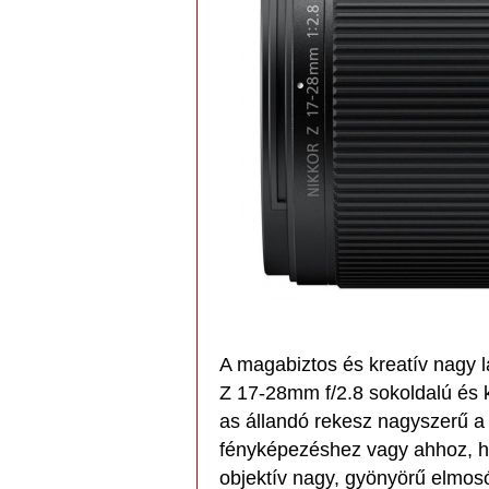
A magabiztos és kreatív nagy
Z 17-28mm f/2.8 sokoldalú és k
as állandó rekesz nagyszerű a 
fényképezéshez vagy ahhoz, ho
objektív nagy, gyönyörű elmos