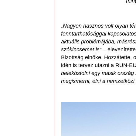
mint
„Nagyon hasznos volt olyan té
fenntarthatósággal kapcsolatos
aktuális problémájába, másrés
szókincsemet is”
– elevenítette
Bizottság elnöke. Hozzátette, 
idén is tervez utazni a RUN-EU
belekóstolni egy másik ország
megismerni, élni a nemzetközi