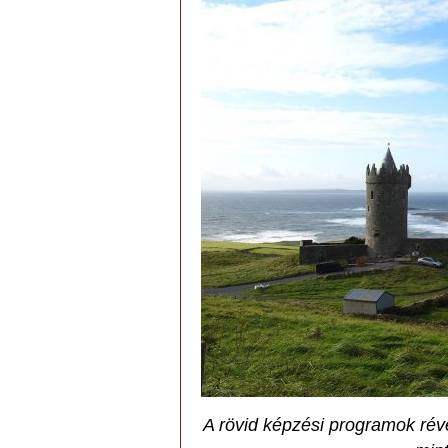
A rövid képzési programok ré