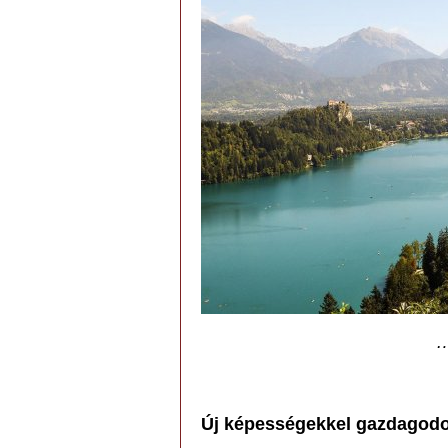
…
Új képességekkel gazdagodo