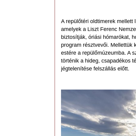
A repülőtéri oldtimerek mellet
amelyek a Liszt Ferenc Nemzet
biztosítják, óriási hómarókat, 
program résztvevői. Mellettük k
estére a repülőmúzeumba. A s
történik a hideg, csapadékos té
jégtelenítése felszállás előtt.