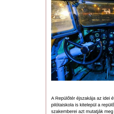
A Repülőtér éjszakája az idei
pilótaiskola is kitelepül a rep
szakemberei azt mutatják meg 