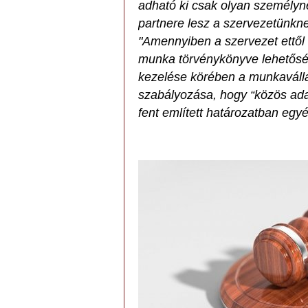
adható ki csak olyan személyne
partnere lesz a szervezetünkne
"Amennyiben a szervezet ettől 
munka törvénykönyve lehetőség
kezelése körében a munkaválla
szabályozása, hogy “közös ada
fent említett határozatban egy