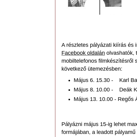
A részletes pályázati kiírás és 
Facebook oldalán
olvashatók, 
mobiltelefonos filmkészítésről s
következő ütemezésben:
Május 6. 15.30 - Karl Ba
Május 8. 10.00 - Deák Kr
Május 13. 10.00 - Regős 
Pályázni május 15-ig lehet max.
formájában, a leadott pályamű