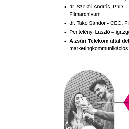
dr. Szekfű András, PhD. - 
Filmarchívum
dr. Takó Sándor - CEO, F
Pentelényi László – igazg
A zsűri Telekom által de
marketingkommunikációs 