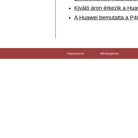
Kiváló áron érkezik a Hua
A Huawei bemutatta a P40
Impresszum
Médiaajánlat