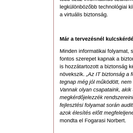
legkülönbözőbb technológiai ki
a virtuális biztonság.
Már a tervezésnél kulcskérd
Minden informatikai folyamat,
fontos szerepet kapnak a bizto
is hozzátartozott a biztonság 
növekszik.
„Az IT biztonság a f
tegnap még jól működött, nem 
Vannak olyan csapataink, akik
megkérdőjelezzék rendszereink
fejlesztési folyamat során audi
azok élesítés előtt megfelelje
mondta el Fogarasi Norbert.