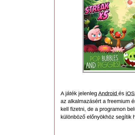
A játék jelenleg
Android
és
iO
az alkalmazásért a freemium ér
kell fizetni, de a programon b
különböző előnyökhöz segítik 