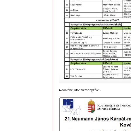
A döntőbe jutott versenyzők: